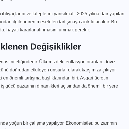
n ihtiyaçlarını ve taleplerini yansıtmalı. 2025 yılına dair yapılan
ından ilgilendiren meseleleri tartışmaya açık tutacaktır. Bu
mda, hayati kararlar alınmasını ummak gerekir.
klenen Değişiklikler
nası niteliğindedir. Ülkemizdeki enflasyon oranları, döviz
ünü doğrudan etkileyen unsurlar olarak karşımıza çıkıyor.
i en önemli tartışma başlıklarından biri. Asgari ücretin
 iş gücü pazarının dinamikleri açısından da önemli bir yere
erinde yoğun bir çalışma yapılıyor. Ekonomistler, bu zammın