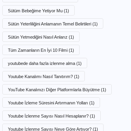
Sütüm Bebeğime Yetiyor Mu
(1)
Sütün Yeterliliğini Anlamanın Temel Belirtileri
(1)
Sütün Yetmediğini Nasıl Anlarız
(1)
Tüm Zamanların En İyi 10 Filmi
(1)
youtubede daha fazla izlenme alma
(1)
Youtube Kanalımı Nasıl Tanıtırım?
(1)
YouTube Kanalınızı Diğer Platformlarla Büyütme
(1)
Youtube İzleme Süresini Artırmanın Yolları
(1)
Youtube İzlenme Sayısı Nasıl Hesaplanır?
(1)
Youtube İzlenme Sayısı Neye Göre Artıyor?
(1)