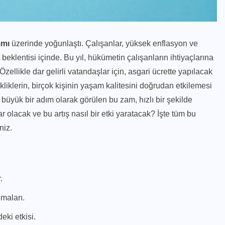
mmı
üzerinde yoğunlaştı. Çalışanlar, yüksek enflasyon ve
beklentisi içinde. Bu yıl, hükümetin çalışanların ihtiyaçlarına
llikle dar gelirli vatandaşlar için, asgari ücrette yapılacak
iklerin, birçok kişinin yaşam kalitesini doğrudan etkilemesi
üyük bir adım olarak görülen bu zam, hızlı bir şekilde
 olacak ve bu artış nasıl bir etki yaratacak? İşte tüm bu
niz.
.
ımaları.
eki etkisi.