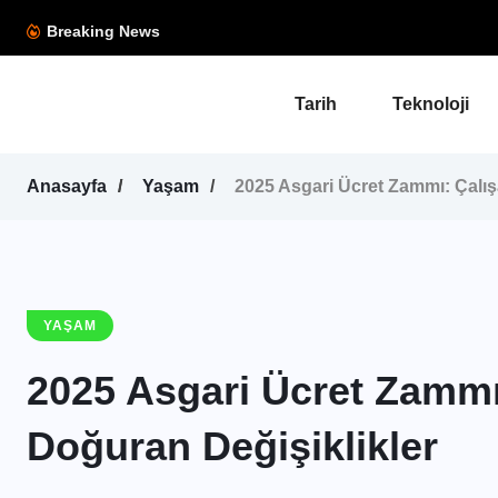
Breaking News
Tarih
Teknoloji
Anasayfa
Yaşam
2025 Asgari Ücret Zammı: Çalış
YAŞAM
2025 Asgari Ücret Zammı
Doğuran Değişiklikler