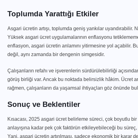
Toplumda Yarattığı Etkiler
Asgari ücretin artışı, toplumda geniş yankılar uyandırabilir. N
Yüksek asgari ücret uygulamalarının enflasyonu tetiklememes
enflasyon, asgari ücretin anlamını yitirmesine yol açabilir. 
değil, aynı zamanda bir dengenin simgesidir.
Çalışanların refahı ve işverenlerin sürdürülebilirliği açısında
görüş birliği var. Ancak bu noktada belirsizlik hâkim. Ücret ar
rağmen, çalışanların da yaşamsal ihtiyaçları göz önünde bul
Sonuç ve Beklentiler
Kısacası, 2025 asgari ücret belirleme süreci, çok boyutlu b
anlayışına kadar pek çok faktörün etkileyebileceği bu süreç, ç
Yani, asgari ücretin artırılması, sadece ekonomik bir karar d