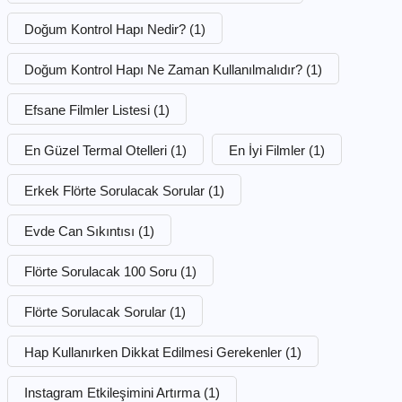
Doğum Kontrol Hapı Nedir?
(1)
Doğum Kontrol Hapı Ne Zaman Kullanılmalıdır?
(1)
Efsane Filmler Listesi
(1)
En Güzel Termal Otelleri
(1)
En İyi Filmler
(1)
Erkek Flörte Sorulacak Sorular
(1)
Evde Can Sıkıntısı
(1)
Flörte Sorulacak 100 Soru
(1)
Flörte Sorulacak Sorular
(1)
Hap Kullanırken Dikkat Edilmesi Gerekenler
(1)
Instagram Etkileşimini Artırma
(1)