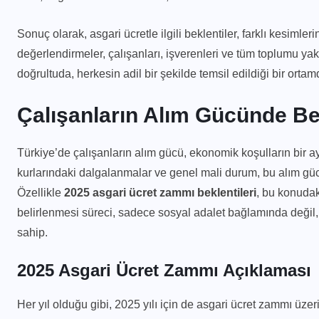
Sonuç olarak, asgari ücretle ilgili beklentiler, farklı kesimleri
değerlendirmeler, çalışanları, işverenleri ve tüm toplumu yak
doğrultuda, herkesin adil bir şekilde temsil edildiği bir orta
Çalışanların Alım Gücünde Be
Türkiye’de çalışanların alım gücü, ekonomik koşulların bir ay
kurlarındaki dalgalanmalar ve genel mali durum, bu alım güc
Özellikle
2025 asgari ücret zammı beklentileri
, bu konudak
belirlenmesi süreci, sadece sosyal adalet bağlamında değil,
sahip.
2025 Asgari Ücret Zammı Açıklaması
Her yıl olduğu gibi, 2025 yılı için de asgari ücret zammı üz