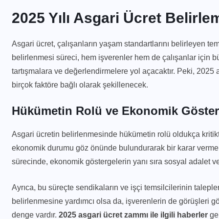
2025 Yılı Asgari Ücret Belirle
Asgari ücret, çalışanların yaşam standartlarını belirleyen tem
belirlenmesi süreci, hem işverenler hem de çalışanlar için b
tartışmalara ve değerlendirmelere yol açacaktır. Peki, 2025
birçok faktöre bağlı olarak şekillenecek.
Hükümetin Rolü ve Ekonomik Göster
Asgari ücretin belirlenmesinde hükümetin rolü oldukça kritikt
ekonomik durumu göz önünde bulundurarak bir karar vermek
sürecinde, ekonomik göstergelerin yanı sıra sosyal adalet ve
Ayrıca, bu süreçte sendikaların ve işçi temsilcilerinin talepl
belirlenmesine yardımcı olsa da, işverenlerin de görüşleri g
denge vardır.
2025 asgari ücret zammı ile ilgili haberler
gen