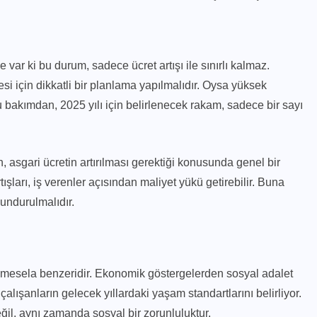
e var ki bu durum, sadece ücret artışı ile sınırlı kalmaz.
i için dikkatli bir planlama yapılmalıdır. Oysa yüksek
Bu bakımdan, 2025 yılı için belirlenecek rakam, sadece bir sayı
n, asgari ücretin artırılması gerektiği konusunda genel bir
tışları, iş verenler açısından maliyet yükü getirebilir. Buna
undurulmalıdır.
ir mesela benzeridir. Ekonomik göstergelerden sosyal adalet
alışanların gelecek yıllardaki yaşam standartlarını belirliyor.
eğil, aynı zamanda sosyal bir zorunluluktur.