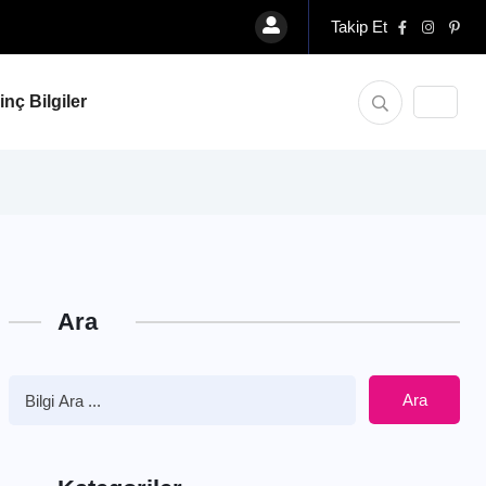
Takip Et
ginç Bilgiler
Ara
Ara