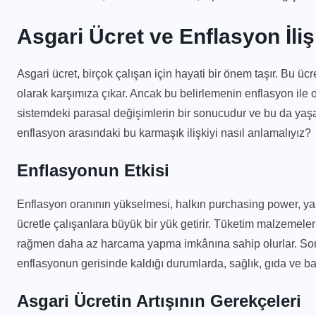
Asgari Ücret ve Enflasyon İliş
Asgari ücret, birçok çalışan için hayati bir önem taşır. Bu üc
olarak karşımıza çıkar. Ancak bu belirlemenin enflasyon ile 
sistemdeki parasal değişimlerin bir sonucudur ve bu da yaşam
enflasyon arasındaki bu karmaşık ilişkiyi nasıl anlamalıyız?
Enflasyonun Etkisi
Enflasyon oranının yükselmesi, halkın purchasing power, yan
ücretle çalışanlara büyük bir yük getirir. Tüketim malzemelerin
rağmen daha az harcama yapma imkânına sahip olurlar. Sonuç
enflasyonun gerisinde kaldığı durumlarda, sağlık, gıda ve bar
Asgari Ücretin Artışının Gerekçeleri