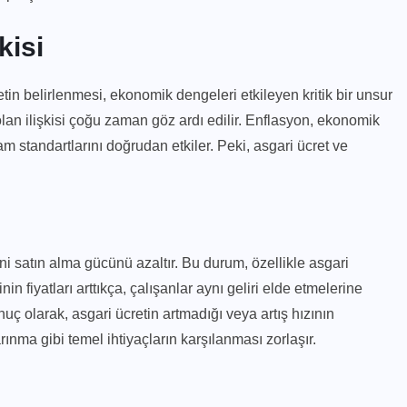
kisi
retin belirlenmesi, ekonomik dengeleri etkileyen kritik bir unsur
olan ilişkisi çoğu zaman göz ardı edilir. Enflasyon, ekonomik
 standartlarını doğrudan etkiler. Peki, asgari ücret ve
i satın alma gücünü azaltır. Bu durum, özellikle asgari
in fiyatları arttıkça, çalışanlar aynı geliri elde etmelerine
 olarak, asgari ücretin artmadığı veya artış hızının
ınma gibi temel ihtiyaçların karşılanması zorlaşır.