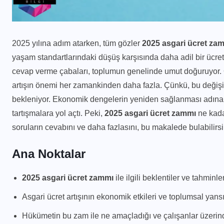
2025 yılına adım atarken, tüm gözler
2025 asgari ücret za
yaşam standartlarındaki düşüş karşısında daha adil bir ücret 
cevap verme çabaları, toplumun genelinde umut doğuruyor. Öze
artışın önemi her zamankinden daha fazla. Çünkü, bu değişikl
bekleniyor. Ekonomik dengelerin yeniden sağlanması adına b
tartışmalara yol açtı. Peki,
2025 asgari ücret zammı
ne kadar
soruların cevabını ve daha fazlasını, bu makalede bulabilirsi
Ana Noktalar
2025 asgari ücret zammı
ile ilgili beklentiler ve tahminler
Asgari ücret artışının ekonomik etkileri ve toplumsal yans
Hükümetin bu zam ile ne amaçladığı ve çalışanlar üzerind