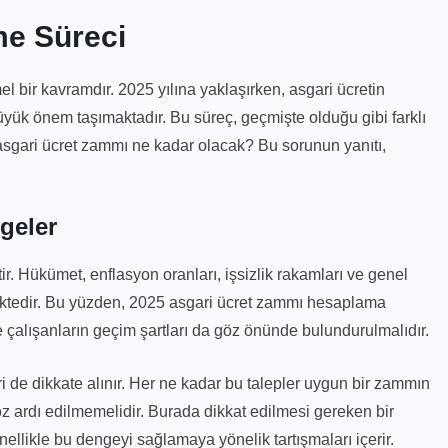
me Süreci
el bir kavramdır. 2025 yılına yaklaşırken, asgari ücretin
üyük önem taşımaktadır. Bu süreç, geçmişte olduğu gibi farklı
 asgari ücret zammı ne kadar olacak? Bu sorunun yanıtı,
geler
ir. Hükümet, enflasyon oranları, işsizlik rakamları ve genel
tedir. Bu yüzden, 2025 asgari ücret zammı hesaplama
 çalışanların geçim şartları da göz önünde bulundurulmalıdır.
eri de dikkate alınır. Her ne kadar bu talepler uygun bir zammın
öz ardı edilmemelidir. Burada dikkat edilmesi gereken bir
ellikle bu dengeyi sağlamaya yönelik tartışmaları içerir.