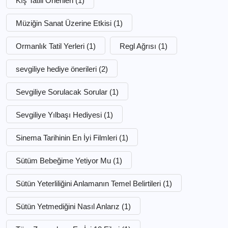
Kış Tatili Önerileri
(1)
Müziğin Sanat Üzerine Etkisi
(1)
Ormanlık Tatil Yerleri
(1)
Regl Ağrısı
(1)
sevgiliye hediye önerileri
(2)
Sevgiliye Sorulacak Sorular
(1)
Sevgiliye Yılbaşı Hediyesi
(1)
Sinema Tarihinin En İyi Filmleri
(1)
Sütüm Bebeğime Yetiyor Mu
(1)
Sütün Yeterliliğini Anlamanın Temel Belirtileri
(1)
Sütün Yetmediğini Nasıl Anlarız
(1)