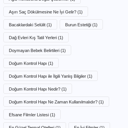
Aşırı Saç Dökülmesine Ne İyi Gelir?
(1)
Bacaklardaki Selülit
(1)
Burun Estetiği
(1)
Dağ Evleri Kış Tatil Yerleri
(1)
Doymayan Bebek Belirtileri
(1)
Doğum Kontrol Hapı
(1)
Doğum Kontrol Hapı ile İlgili Yanlış Bilgiler
(1)
Doğum Kontrol Hapı Nedir?
(1)
Doğum Kontrol Hapı Ne Zaman Kullanılmalıdır?
(1)
Efsane Filmler Listesi
(1)
En Güzel Termal Otelleri
(1)
En İyi Filmler
(1)