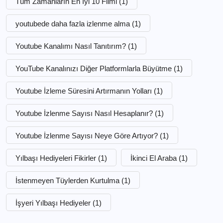
Tüm Zamanların En İyi 10 Filmi
(1)
youtubede daha fazla izlenme alma
(1)
Youtube Kanalımı Nasıl Tanıtırım?
(1)
YouTube Kanalınızı Diğer Platformlarla Büyütme
(1)
Youtube İzleme Süresini Artırmanın Yolları
(1)
Youtube İzlenme Sayısı Nasıl Hesaplanır?
(1)
Youtube İzlenme Sayısı Neye Göre Artıyor?
(1)
Yılbaşı Hediyeleri Fikirler
(1)
İkinci El Araba
(1)
İstenmeyen Tüylerden Kurtulma
(1)
İşyeri Yılbaşı Hediyeler
(1)