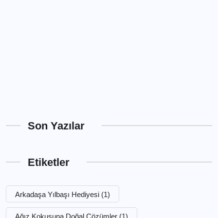
Son Yazılar
Etiketler
Arkadaşa Yılbaşı Hediyesi
(1)
Ağız Kokusuna Doğal Çözümler
(1)