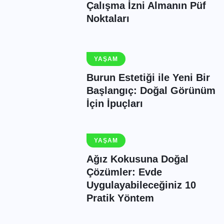
Çalışma İzni Almanın Püf
Noktaları
YAŞAM
Burun Estetiği ile Yeni Bir
Başlangıç: Doğal Görünüm
İçin İpuçları
YAŞAM
Ağız Kokusuna Doğal
Çözümler: Evde
Uygulayabileceğiniz 10
Pratik Yöntem