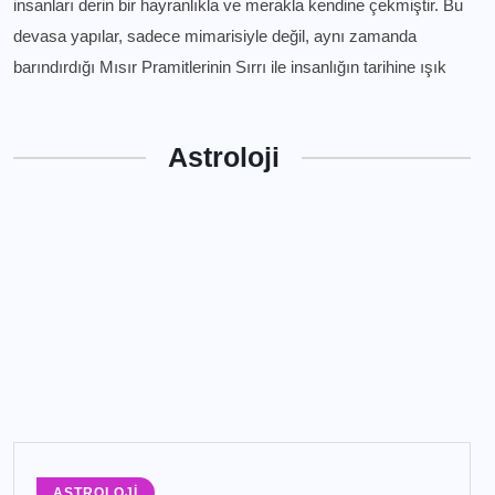
insanları derin bir hayranlıkla ve merakla kendine çekmiştir. Bu
devasa yapılar, sadece mimarisiyle değil, aynı zamanda
barındırdığı Mısır Pramitlerinin Sırrı ile insanlığın tarihine ışık
Astroloji
ASTROLOJI