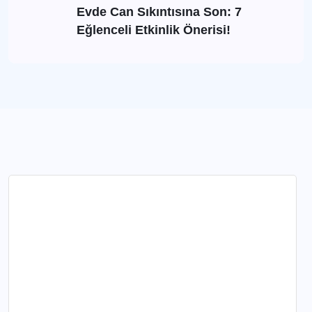
Evde Can Sıkıntısına Son: 7
Eğlenceli Etkinlik Önerisi!