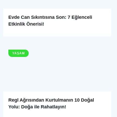
Evde Can Sıkıntısına Son: 7 Eğlenceli
Etkinlik Önerisi!
YAŞAM
Regl Ağrısından Kurtulmanın 10 Doğal
Yolu: Doğa ile Rahatlayın!