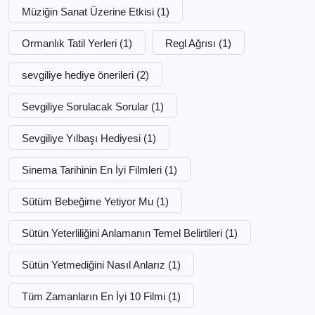
Müziğin Sanat Üzerine Etkisi
(1)
Ormanlık Tatil Yerleri
(1)
Regl Ağrısı
(1)
sevgiliye hediye önerileri
(2)
Sevgiliye Sorulacak Sorular
(1)
Sevgiliye Yılbaşı Hediyesi
(1)
Sinema Tarihinin En İyi Filmleri
(1)
Sütüm Bebeğime Yetiyor Mu
(1)
Sütün Yeterliliğini Anlamanın Temel Belirtileri
(1)
Sütün Yetmediğini Nasıl Anlarız
(1)
Tüm Zamanların En İyi 10 Filmi
(1)