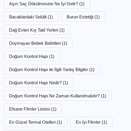
Aşırı Saç Dökülmesine Ne İyi Gelir?
(1)
Bacaklardaki Selülit
(1)
Burun Estetiği
(1)
Dağ Evleri Kış Tatil Yerleri
(1)
Doymayan Bebek Belirtileri
(1)
Doğum Kontrol Hapı
(1)
Doğum Kontrol Hapı ile İlgili Yanlış Bilgiler
(1)
Doğum Kontrol Hapı Nedir?
(1)
Doğum Kontrol Hapı Ne Zaman Kullanılmalıdır?
(1)
Efsane Filmler Listesi
(1)
En Güzel Termal Otelleri
(1)
En İyi Filmler
(1)