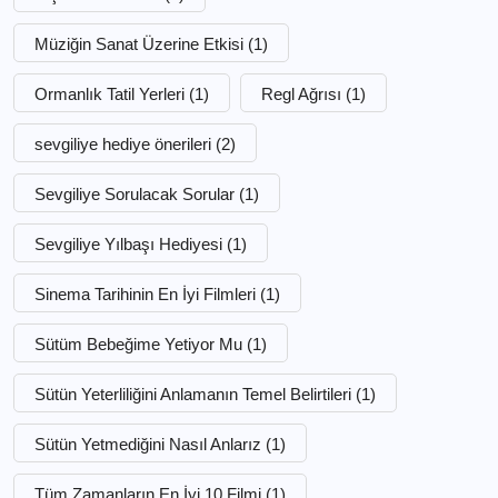
Müziğin Sanat Üzerine Etkisi
(1)
Ormanlık Tatil Yerleri
(1)
Regl Ağrısı
(1)
sevgiliye hediye önerileri
(2)
Sevgiliye Sorulacak Sorular
(1)
Sevgiliye Yılbaşı Hediyesi
(1)
Sinema Tarihinin En İyi Filmleri
(1)
Sütüm Bebeğime Yetiyor Mu
(1)
Sütün Yeterliliğini Anlamanın Temel Belirtileri
(1)
Sütün Yetmediğini Nasıl Anlarız
(1)
Tüm Zamanların En İyi 10 Filmi
(1)