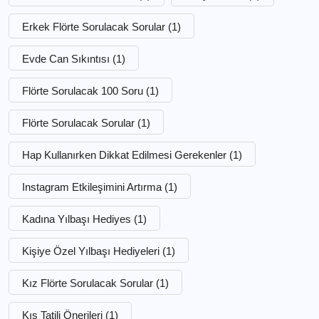
Erkek Flörte Sorulacak Sorular
(1)
Evde Can Sıkıntısı
(1)
Flörte Sorulacak 100 Soru
(1)
Flörte Sorulacak Sorular
(1)
Hap Kullanırken Dikkat Edilmesi Gerekenler
(1)
Instagram Etkileşimini Artırma
(1)
Kadına Yılbaşı Hediyes
(1)
Kişiye Özel Yılbaşı Hediyeleri
(1)
Kız Flörte Sorulacak Sorular
(1)
Kış Tatili Önerileri
(1)