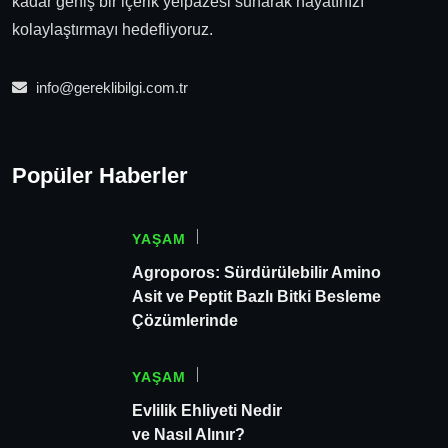
kadar geniş bir içerik yelpazesi sunarak hayatınızı
kolaylaştırmayı hedefliyoruz.
info@gereklibilgi.com.tr
Popüler Haberler
YAŞAM
Agroporos: Sürdürülebilir Amino
Asit ve Peptit Bazlı Bitki Besleme
Çözümlerinde
YAŞAM
Evlilik Ehliyeti Nedir
ve Nasıl Alınır?