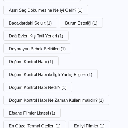
Aşırı Saç Dökülmesine Ne İyi Gelir?
(1)
Bacaklardaki Selülit
(1)
Burun Estetiği
(1)
Dağ Evleri Kış Tatil Yerleri
(1)
Doymayan Bebek Belirtileri
(1)
Doğum Kontrol Hapı
(1)
Doğum Kontrol Hapı ile İlgili Yanlış Bilgiler
(1)
Doğum Kontrol Hapı Nedir?
(1)
Doğum Kontrol Hapı Ne Zaman Kullanılmalıdır?
(1)
Efsane Filmler Listesi
(1)
En Güzel Termal Otelleri
(1)
En İyi Filmler
(1)